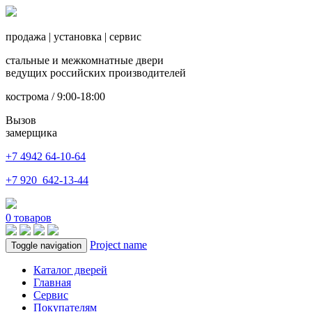
продажа
|
установка
|
сервис
стальные и межкомнатные двери
ведущих российских производителей
кострома / 9:00-18:00
Вызов
замерщика
+7 4942
64-10-64
+7
920 642-13-44
0
товаров
Project name
Toggle navigation
Каталог дверей
Главная
Сервис
Покупателям