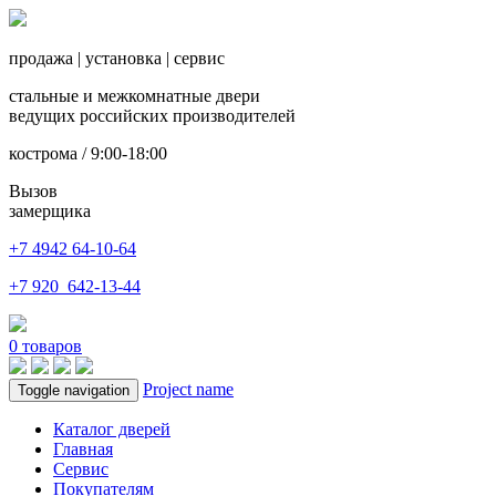
продажа
|
установка
|
сервис
стальные и межкомнатные двери
ведущих российских производителей
кострома / 9:00-18:00
Вызов
замерщика
+7 4942
64-10-64
+7
920 642-13-44
0
товаров
Project name
Toggle navigation
Каталог дверей
Главная
Сервис
Покупателям