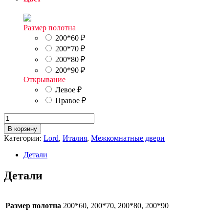
Размер полотна
200*60
₽
200*70
₽
200*80
₽
200*90
₽
Открывание
Левое
₽
Правое
₽
Количество
товара
В корзину
Италия
Категории:
Lord
,
Италия
,
Межкомнатные двери
20
Детали
Детали
Размер полотна
200*60, 200*70, 200*80, 200*90