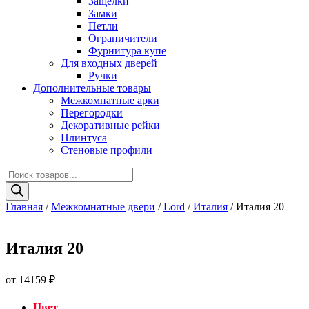
Защелки
Замки
Петли
Ограничители
Фурнитура купе
Для входных дверей
Ручки
Дополнительные товары
Межкомнатные арки
Перегородки
Декоративные рейки
Плинтуса
Стеновые профили
Поиск
товаров
Главная
/
Межкомнатные двери
/
Lord
/
Италия
/ Италия 20
Италия 20
от
14159
₽
Цвет