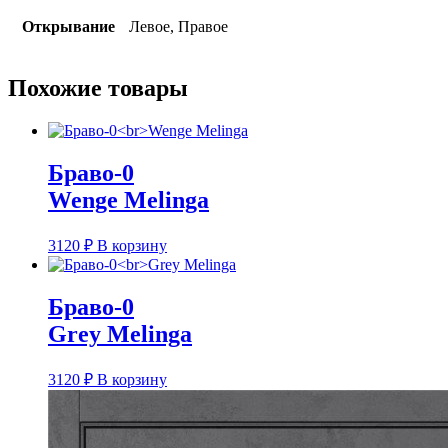
Открывание
Левое, Правое
Похожие товары
Браво-0
Wenge Melinga
3120
₽
В корзину
Браво-0
Grey Melinga
3120
₽
В корзину