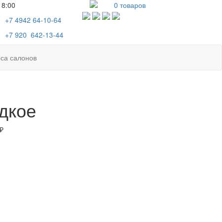
18:00
0
товаров
+7 4942
64-10-64
+7
920 642-13-44
са салонов
дкое
₽