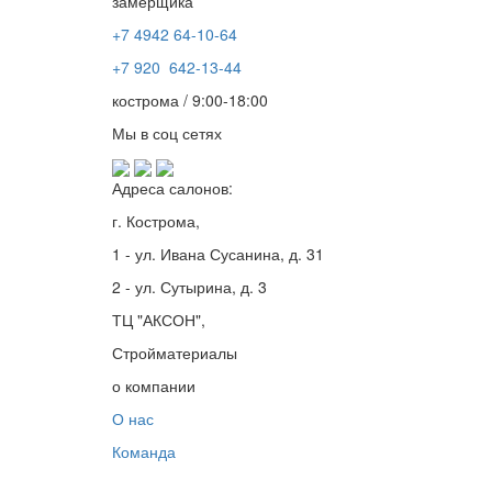
замерщика
+7 4942
64-10-64
+7
920 642-13-44
кострома / 9:00-18:00
Мы в соц сетях
Адреса салонов:
г. Кострома,
1 - ул. Ивана Сусанина, д. 31
2 - ул. Сутырина, д. 3
ТЦ "АКСОН",
Стройматериалы
о компании
О нас
Команда