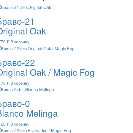
Браво-21
Original Oak
770
₽
В корзину
Браво-22
Original Oak / Magic Fog
770
₽
В корзину
Браво-0
Bianco Melinga
120
₽
В корзину