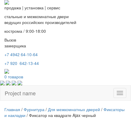
продажа
|
установка
|
сервис
стальные и межкомнатные двери
ведущих российских производителей
кострома / 9:00-18:00
Вызов
замерщика
+7 4942
64-10-64
+7
920 642-13-44
0
товаров
Project name
Toggl
naviga
Главная
/
Фурнитура
/
Для межкомнатных дверей
/
Фиксаторы
и накладки
/ Фиксатор на квадрате Ajax черный