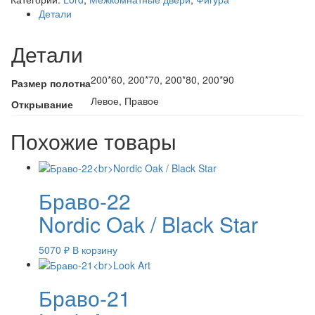
7
Детали
остекленная
Детали
200*60, 200*70, 200*80, 200*90
Размер полотна
Левое, Правое
Открывание
Похожие товары
Браво-22
Nordic Oak / Black Star
5070
₽
В корзину
Браво-21