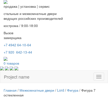
продажа
|
установка
|
сервис
стальные и межкомнатные двери
ведущих российских производителей
кострома / 9:00-18:00
Вызов
замерщика
+7 4942
64-10-64
+7
920 642-13-44
0
товаров
Project name
Toggl
naviga
Главная
/
Межкомнатные двери
/
Lord
/
Фигура
/ Фигура 7
остекленная