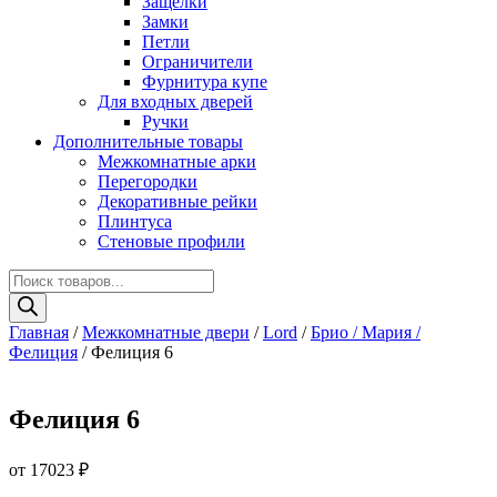
Защелки
Замки
Петли
Ограничители
Фурнитура купе
Для входных дверей
Ручки
Дополнительные товары
Межкомнатные арки
Перегородки
Декоративные рейки
Плинтуса
Стеновые профили
Поиск
товаров
Главная
/
Межкомнатные двери
/
Lord
/
Брио / Мария /
Фелиция
/ Фелиция 6
Фелиция 6
от
17023
₽