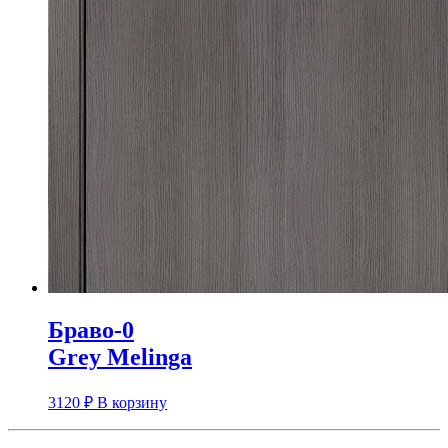
Браво-0
Grey Melinga
3120
₽
В корзину