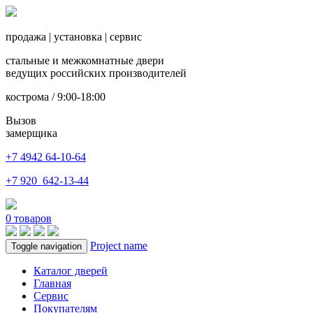
продажа
|
установка
|
сервис
стальные и межкомнатные двери
ведущих российских производителей
кострома / 9:00-18:00
Вызов
замерщика
+7 4942
64-10-64
+7
920 642-13-44
0
товаров
Project name
Toggle navigation
Каталог дверей
Главная
Сервис
Покупателям