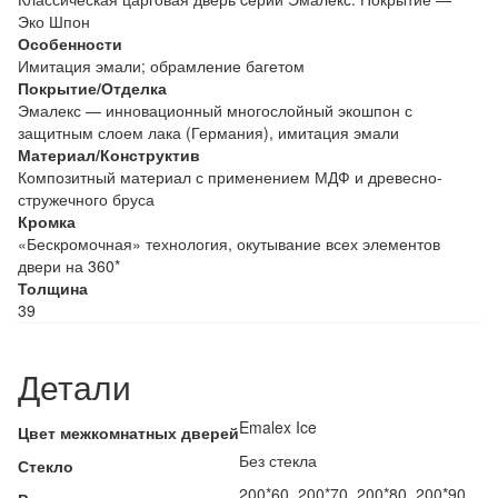
Эко Шпон
Особенности
Имитация эмали; обрамление багетом
Покрытие/Отделка
Эмалекс — инновационный многослойный экошпон с
защитным слоем лака (Германия), имитация эмали
Материал/Конструктив
Композитный материал с применением МДФ и древесно-
стружечного бруса
Кромка
«Бескромочная» технология, окутывание всех элементов
двери на 360*
Толщина
39
Детали
Emalex Ice
Цвет межкомнатных дверей
Без стекла
Стекло
200*60, 200*70, 200*80, 200*90