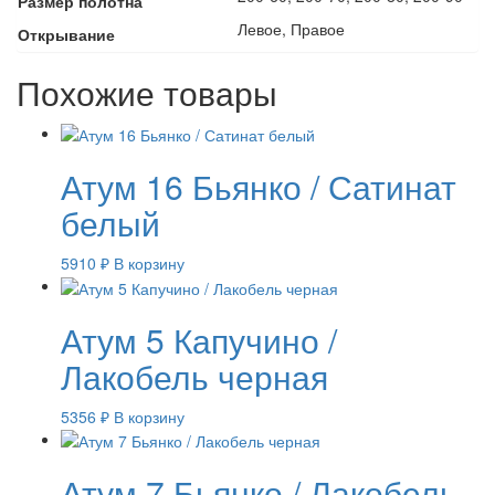
Размер полотна
Левое, Правое
Открывание
Похожие товары
Атум 16 Бьянко / Сатинат
белый
5910
₽
В корзину
Атум 5 Капучино /
Лакобель черная
5356
₽
В корзину
Атум 7 Бьянко / Лакобель