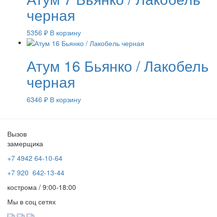
черная
5356
₽
В корзину
Атум 16 Бьянко / Лакобель
черная
6346
₽
В корзину
Вызов
замерщика
+7 4942
64-10-64
+7
920 642-13-44
кострома / 9:00-18:00
Мы в соц сетях