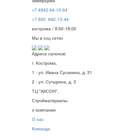
замерщика
+7 4942
64-10-64
+7
920 642-13-44
кострома / 9:00-18:00
Мы в соц сетях
Адреса салонов:
г. Кострома,
1 - ул. Ивана Сусанина, д. 31
2 - ул. Сутырина, д. 3
ТЦ "АКСОН",
Стройматериалы
о компании
О нас
Команда