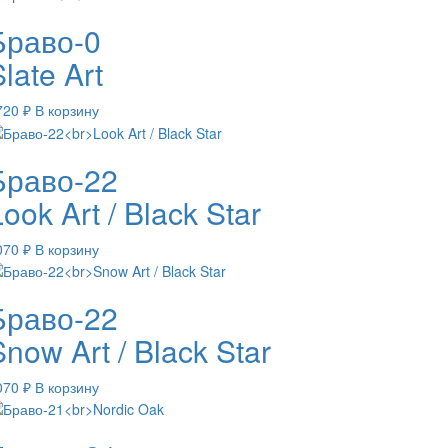
Браво-0
late Art
720
₽
В корзину
Браво-22
ook Art / Black Star
070
₽
В корзину
Браво-22
Snow Art / Black Star
070
₽
В корзину