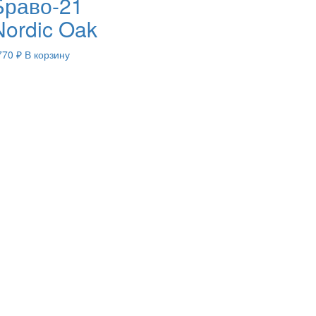
Браво-21
Nordic Oak
770
₽
В корзину