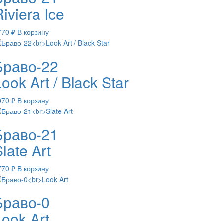
iviera Ice
770
₽
В корзину
Браво-22
ook Art / Black Star
070
₽
В корзину
Браво-21
late Art
770
₽
В корзину
Браво-0
Look Art