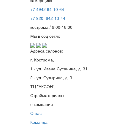
замерщика
+7 4942
64-10-64
+7
920 642-13-44
кострома / 9:00-18:00
Мы в соц сетях
Адреса салонов:
г. Кострома,
1 - ул. Ивана Сусанина, д. 31
2 - ул. Сутырина, д. 3
ТЦ "АКСОН",
Стройматериалы
о компании
О нас
Команда