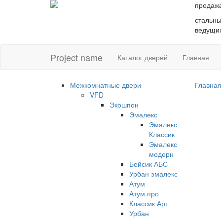
продаж
стальны
ведущих
Project name
Каталог дверей
Главная
Межкомнатные двери
Главна
VFD
Экошпон
Эмалекс
Эмалекс
Классик
Эмалекс
модерн
Бейсик АБС
Урбан эмалекс
Атум
Атум про
Классик Арт
Урбан