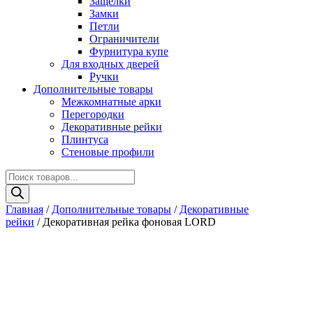
Защелки
Замки
Петли
Ограничители
Фурнитура купе
Для входных дверей
Ручки
Дополнительные товары
Межкомнатные арки
Перегородки
Декоративные рейки
Плинтуса
Стеновые профили
Поиск
товаров
Главная
/
Дополнительные товары
/
Декоративные
рейки
/ Декоративная рейка фоновая LORD