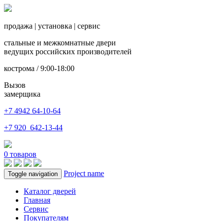
продажа
|
установка
|
сервис
стальные и межкомнатные двери
ведущих российских производителей
кострома / 9:00-18:00
Вызов
замерщика
+7 4942
64-10-64
+7
920 642-13-44
0
товаров
Project name
Toggle navigation
Каталог дверей
Главная
Сервис
Покупателям