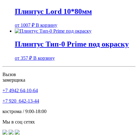
Плинтус Lord 10*80мм
от
1007
₽
В корзину
Плинтус Тип-0 Prime под окраску
от
357
₽
В корзину
Вызов
замерщика
+7 4942
64-10-64
+7
920 642-13-44
кострома / 9:00-18:00
Мы в соц сетях