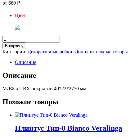
от
660
₽
Цвет
Количество
товара
В корзину
Декоративная
Категории:
Декоративные рейки
,
Дополнительные товары
рейка
фоновая
Описание
LORD
Описание
МДФ в ПВХ покрытии 40*22*2750 мм
Похожие товары
Плинтус Тип-0 Bianco Veralinga