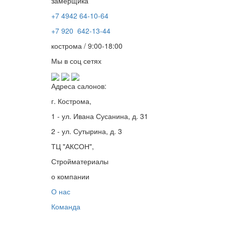
замерщика
+7 4942
64-10-64
+7
920 642-13-44
кострома / 9:00-18:00
Мы в соц сетях
Адреса салонов:
г. Кострома,
1 - ул. Ивана Сусанина, д. 31
2 - ул. Сутырина, д. 3
ТЦ "АКСОН",
Стройматериалы
о компании
О нас
Команда