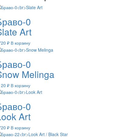
Браво-0
late Art
720
₽
В корзину
Браво-0
Snow Melinga
120
₽
В корзину
Браво-0
Look Art
720
₽
В корзину