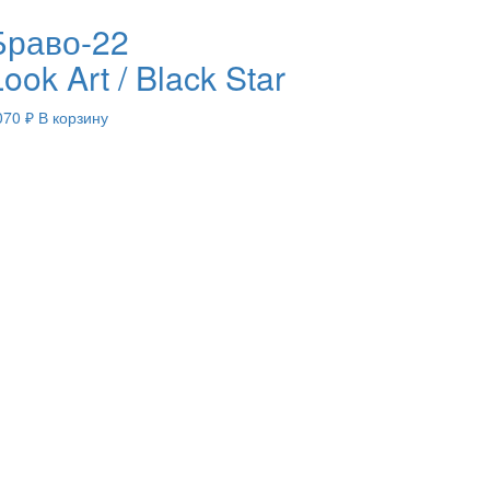
Браво-22
ook Art / Black Star
070
₽
В корзину