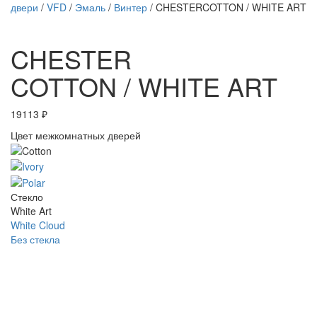
двери
/
VFD
/
Эмаль
/
Винтер
/ CHESTERCOTTON / WHITE ART
CHESTER
COTTON / WHITE ART
19113
₽
Цвет межкомнатных дверей
Стекло
White Art
White Cloud
Без стекла