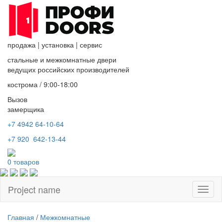
продажа
|
установка
|
сервис
стальные и межкомнатные двери
ведущих российских производителей
кострома / 9:00-18:00
Вызов
замерщика
+7 4942
64-10-64
+7
920 642-13-44
0
товаров
Project name
Toggl
naviga
Главная
/
Межкомнатные