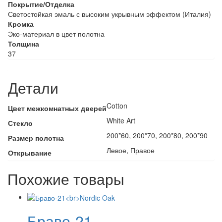
Покрытие/Отделка
Светостойкая эмаль с высоким укрывным эффектом (Италия)
Кромка
Эко-материал в цвет полотна
Толщина
37
Детали
Cotton
Цвет межкомнатных дверей
White Art
Стекло
200*60, 200*70, 200*80, 200*90
Размер полотна
Левое, Правое
Открывание
Похожие товары
Браво-21