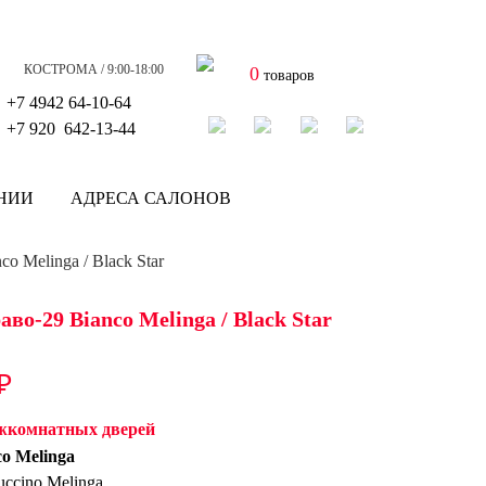
КОСТРОМА / 9:00-18:00
0
товаров
+7 4942
64-10-64
+7
920 642-13-44
НИИ
АДРЕСА САЛОНОВ
co Melinga / Black Star
аво-29 Bianco Melinga / Black Star
₽
жкомнатных дверей