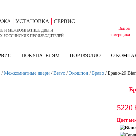
|
|
ДАЖА
УСТАНОВКА
СЕРВИС
Вызов
ЫЕ И МЕЖКОМНАТНЫЕ ДВЕРИ
замерщика
Х РОССИЙСКИХ ПРОИЗВОДИТЕЛЕЙ
РВИС
ПОКУПАТЕЛЯМ
ПОРТФОЛИО
О КОМПА
я
/
Межкомнатные двери
/
Bravo
/
Экошпон
/
Браво
/ Браво-29 Bian
Бр
5220
Цвет ме