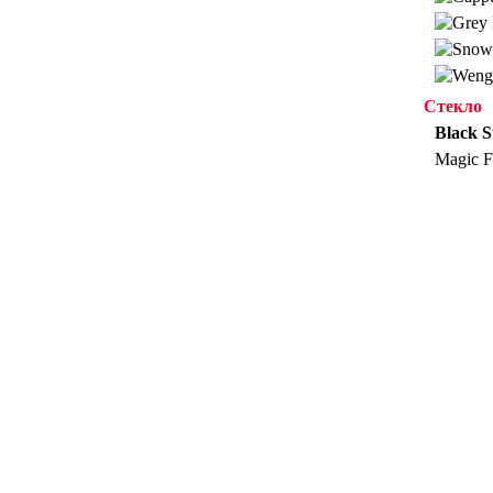
Стекло
Black S
Magic 