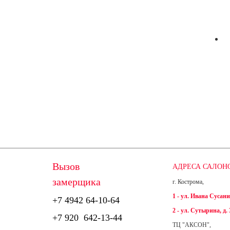
Вызов
АДРЕСА САЛОН
замерщика
г. Кострома,
1 - ул. Ивана Сусанин
+7 4942
64-10-64
2 - ул. Сутырина, д. 
+7
920 642-13-44
ТЦ "АКСОН",