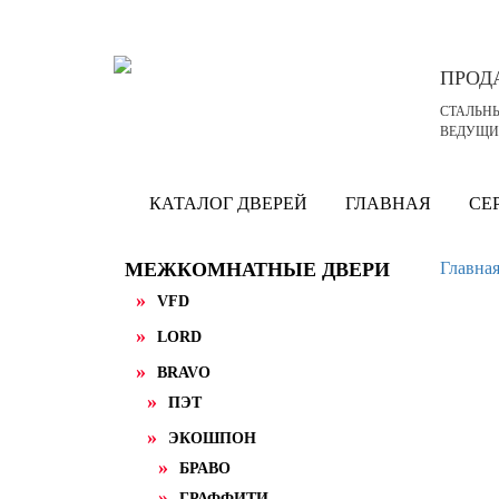
ПРО
СТАЛЬН
ВЕДУЩИ
КАТАЛОГ ДВЕРЕЙ
ГЛАВНАЯ
СЕ
МЕЖКОМНАТНЫЕ ДВЕРИ
Главна
VFD
LORD
BRAVO
ПЭТ
ЭКОШПОН
БРАВО
ГРАФФИТИ