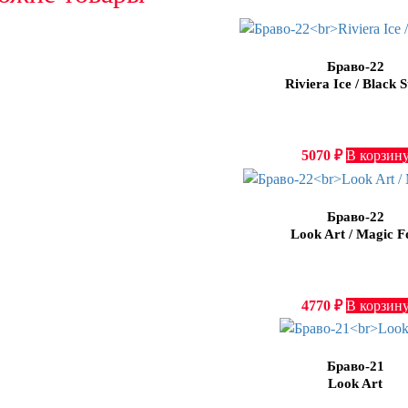
Браво-22
Riviera Ice / Black S
5070
₽
В корзин
Браво-22
Look Art / Magic F
4770
₽
В корзин
Браво-21
Look Art