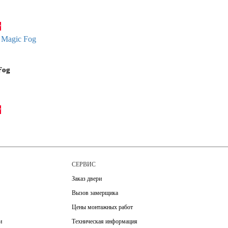
у
Fog
у
М
СЕРВИС
Заказ двери
Вызов замерщика
Цены монтажных работ
и
Техническая информация