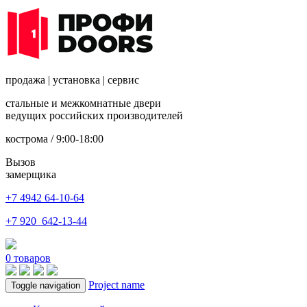
продажа
|
установка
|
сервис
стальные и межкомнатные двери
ведущих российских производителей
кострома / 9:00-18:00
Вызов
замерщика
+7 4942
64-10-64
+7
920 642-13-44
0
товаров
Project name
Toggle navigation