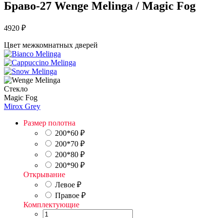
Браво-27 Wenge Melinga / Magic Fog
4920
₽
Цвет межкомнатных дверей
Стекло
Magic Fog
Mirox Grey
Размер полотна
200*60
₽
200*70
₽
200*80
₽
200*90
₽
Открывание
Левое
₽
Правое
₽
Комплектующие