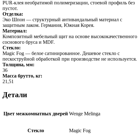
PUR-клея необратимой полимеризации, стоевой профиль без
пустот.
Отделка:
Эко Шпон — структурный антивандальный материал с
защитным лаком. Германия, Южная Корея.
Материал:
Композитный мебельный щит на основе высококачественного
соснового бруса и MDF.
Стекло:
Magic Fog — белое сатинированное. Дешевое стекло с
пескоструйной обработкой при производстве не используется.
Толщина, мм:
36
Масса брутто, кг:
21,51
Детали
Цвет межкомнатных дверей
Wenge Melinga
Стекло
Magic Fog