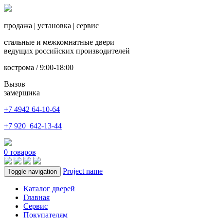
продажа
|
установка
|
сервис
стальные и межкомнатные двери
ведущих российских производителей
кострома / 9:00-18:00
Вызов
замерщика
+7 4942
64-10-64
+7
920 642-13-44
0
товаров
Project name
Toggle navigation
Каталог дверей
Главная
Сервис
Покупателям