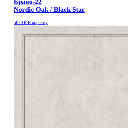
Браво-22
Nordic Oak / Black Star
5070
₽
В корзину