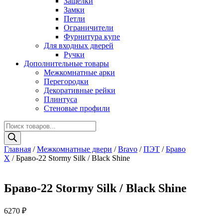
Защелки
Замки
Петли
Ограничители
Фурнитура купе
Для входных дверей
Ручки
Дополнительные товары
Межкомнатные арки
Перегородки
Декоративные рейки
Плинтуса
Стеновые профили
Поиск
товаров
Главная
/
Межкомнатные двери
/
Bravo
/
ПЭТ
/
Браво
Х
/ Браво-22 Stormy Silk / Black Shine
Браво-22 Stormy Silk / Black Shine
6270
₽