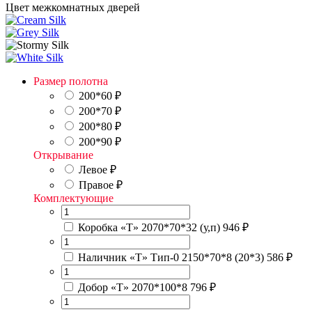
Цвет межкомнатных дверей
Размер полотна
200*60
₽
200*70
₽
200*80
₽
200*90
₽
Открывание
Левое
₽
Правое
₽
Комплектующие
Коробка «Т» 2070*70*32 (у,п)
946 ₽
Наличник «Т» Тип-0 2150*70*8 (20*3)
586 ₽
Добор «Т» 2070*100*8
796 ₽