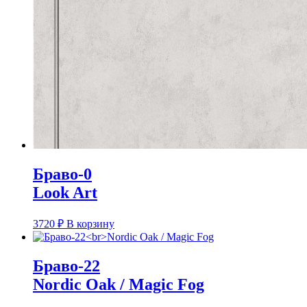
Браво-0
Look Art
3720
₽
В корзину
Браво-22
Nordic Oak / Magic Fog