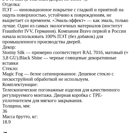
Отделка:
ПЭТ — инновационное покрытие c гладкой и приятной на
ощупь поверхностью, устойчиво к повреждениям, не
выцветает со временем. «Эмаль-эффект» — как эмаль, только
лучше. Один из самых экологичных материалов (институт
Fraunhofer IVV, Германия). Компания Bravo первой в России
начала использовать 100% ПЭТ (без добавок) для
промышленного производства дверей.
Декор:
Stormy Silk — примерно соответствует RAL 7016, матовый (≈
3,8 GU).Black Shine — черные глянцевые декоративные
вставки
Стекло:
Magic Fog — белое сатинированное. Дешевое стекло с
пескоструйной обработкой не используем.
Комплектующие:
Телескопические погонажные изделия для качественного
регулируемого монтажа. Дверная коробка с TPE-
уплотнителем для мягкого закрывания.
Толщина, мм:
36
Масса брутто, кг:
18.9