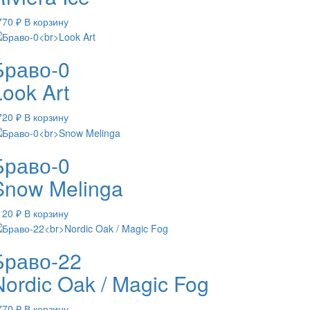
770
₽
В корзину
Браво-0
Look Art
720
₽
В корзину
Браво-0
Snow Melinga
120
₽
В корзину
Браво-22
Nordic Oak / Magic Fog
770
₽
В корзину