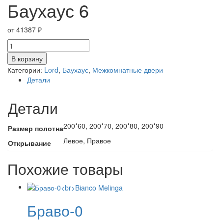
Баухаус 6
от
41387
₽
Количество
товара
В корзину
Баухаус
Категории:
Lord
,
Баухаус
,
Межкомнатные двери
6
Детали
Детали
200*60, 200*70, 200*80, 200*90
Размер полотна
Левое, Правое
Открывание
Похожие товары
Браво-0