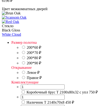
6196
₽
Цвет межкомнатных дверей
Стекло
Black Gloss
White Cloud
Размер полотна
200*60
₽
200*70
₽
200*80
₽
200*90
₽
Открывание
Левое
₽
Правое
₽
Комплектующие
Коробочный брус Т 2100х80х32 с упл
750 ₽
Наличник Т 2140х70х8
450 ₽