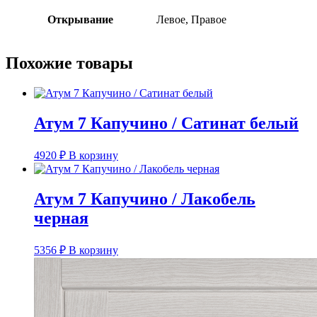
Открывание
Левое, Правое
Похожие товары
Атум 7 Капучино / Сатинат белый
4920
₽
В корзину
Атум 7 Капучино / Лакобель
черная
5356
₽
В корзину