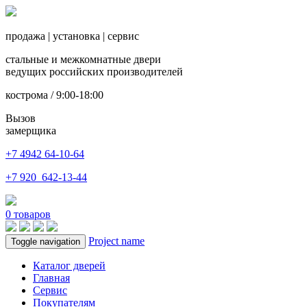
продажа
|
установка
|
сервис
стальные и межкомнатные двери
ведущих российских производителей
кострома / 9:00-18:00
Вызов
замерщика
+7 4942
64-10-64
+7
920 642-13-44
0
товаров
Project name
Toggle navigation
Каталог дверей
Главная
Сервис
Покупателям