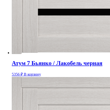
Атум 7 Бьянко / Лакобель черная
5356
₽
В корзину