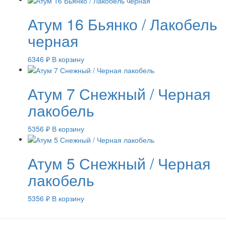
Атум 16 Бьянко / Лакобель
черная
6346
₽
В корзину
Атум 7 Снежный / Черная
лакобель
5356
₽
В корзину
Атум 5 Снежный / Черная
лакобель
5356
₽
В корзину