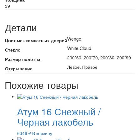
39
Детали
Wenge
Цвет межкомнатных дверей
White Cloud
Стекло
200*60, 200*70, 200*80, 200*90
Размер полотна
Левое, Правое
Открывание
Похожие товары
Атум 16 Снежный /
Черная лакобель
6346
₽
В корзину