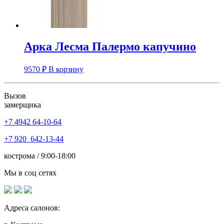
Арка Лесма Палермо капучино
9570
₽
В корзину
Вызов
замерщика
+7 4942
64-10-64
+7
920 642-13-44
кострома / 9:00-18:00
Мы в соц сетях
Адреса салонов: