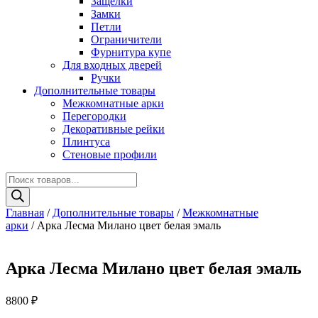
Защелки
Замки
Петли
Ограничители
Фурнитура купе
Для входных дверей
Ручки
Дополнительные товары
Межкомнатные арки
Перегородки
Декоративные рейки
Плинтуса
Стеновые профили
Поиск
товаров
Главная
/
Дополнительные товары
/
Межкомнатные
арки
/ Арка Лесма Милано цвет белая эмаль
Арка Лесма Милано цвет белая эмаль
8800
₽