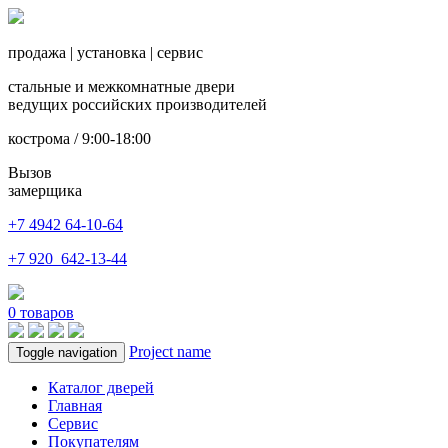
продажа
|
установка
|
сервис
стальные и межкомнатные двери
ведущих российских производителей
кострома / 9:00-18:00
Вызов
замерщика
+7 4942
64-10-64
+7
920 642-13-44
0
товаров
Project name
Toggle navigation
Каталог дверей
Главная
Сервис
Покупателям