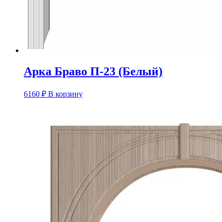
Арка Браво П-23 (Белый)
6160
₽
В корзину