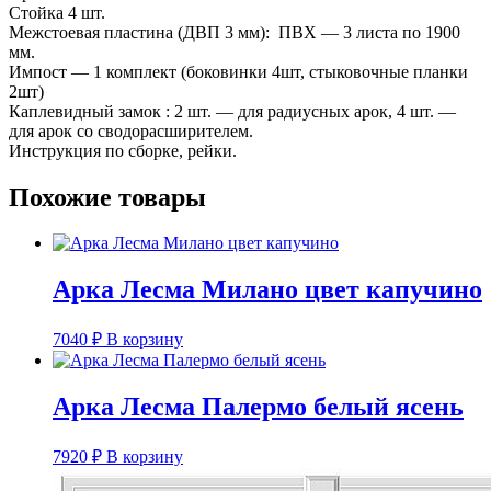
Стойка 4 шт.
Межстоевая пластина (ДВП 3 мм): ПВХ — 3 листа по 1900
мм.
Импост — 1 комплект (боковинки 4шт, стыковочные планки
2шт)
Каплевидный замок : 2 шт. — для радиусных арок, 4 шт. —
для арок со сводорасширителем.
Инструкция по сборке, рейки.
Похожие товары
Арка Лесма Милано цвет капучино
7040
₽
В корзину
Арка Лесма Палермо белый ясень
7920
₽
В корзину