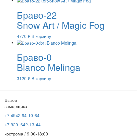
Браво-22
Snow Art / Magic Fog
4770
₽
В корзину
Браво-0
Bianco Melinga
3120
₽
В корзину
Вызов
замерщика
+7 4942
64-10-64
+7
920 642-13-44
кострома / 9:00-18:00