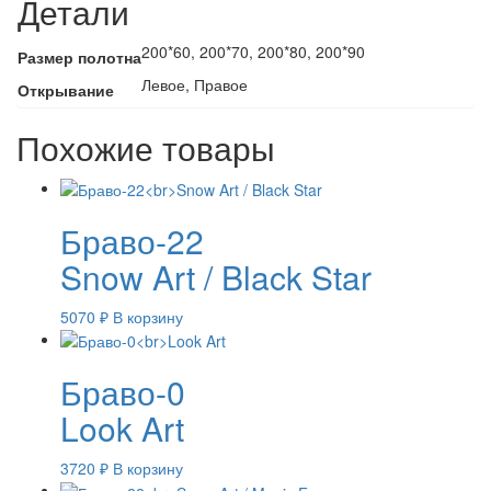
Детали
200*60, 200*70, 200*80, 200*90
Размер полотна
Левое, Правое
Открывание
Похожие товары
Браво-22
Snow Art / Black Star
5070
₽
В корзину
Браво-0
Look Art
3720
₽
В корзину