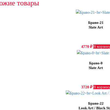
ожие товары
Браво-21
Slate Art
4770
₽
В корзин
Браво-0
Slate Art
3720
₽
В корзин
Браво-22
Look Art / Black St