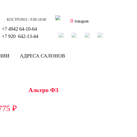
КОСТРОМА / 9:00-18:00
0
товаров
+7 4942
64-10-64
+7
920 642-13-44
НИИ
АДРЕСА САЛОНОВ
Альтро Ф3
775
₽