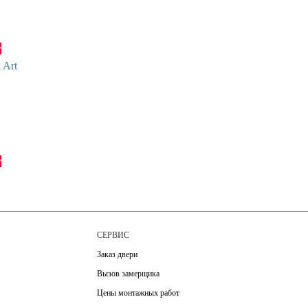
у
у
М
СЕРВИС
Заказ двери
Вызов замерщика
Цены монтажных работ