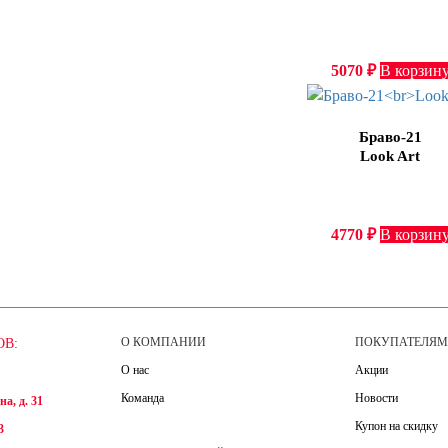
5070
₽
В корзин
Браво-21
Look Art
4770
₽
В корзин
О КОМПАНИИ
ПОКУПАТЕЛЯ
ОВ:
О нас
Акции
Команда
Новости
а, д. 31
Купон на скидку
3