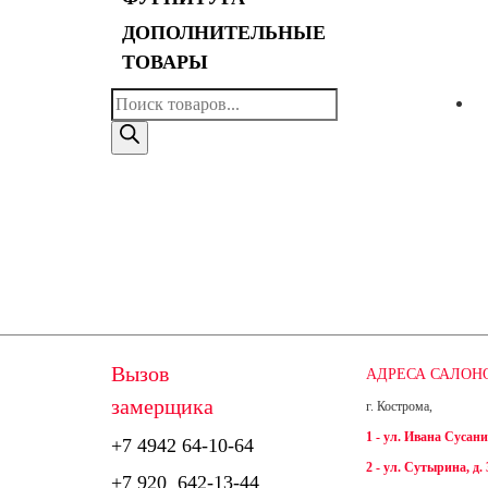
ДОПОЛНИТЕЛЬНЫЕ
ТОВАРЫ
Поиск
товаров
Вызов
АДРЕСА САЛОН
замерщика
г. Кострома,
1 - ул. Ивана Сусанин
+7 4942
64-10-64
2 - ул. Сутырина, д. 
+7
920 642-13-44