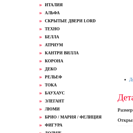
ИТАЛИЯ
АЛЬФА
СКРЫТЫЕ ДВЕРИ LORD
ТЕХНО
БЕЛЛА
АТРИУМ
КАНТРИ ВИЛЛА
КОРОНА
ДЕКО
РЕЛЬЕФ
Д
ТОКА
БАУХАУС
Дет
ЭЛЕГАНТ
ЛЮМИ
Размер
БРИО / МАРИЯ / ФЕЛИЦИЯ
Откры
ФИГУРА