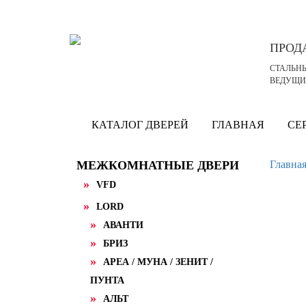
ПРО
СТАЛЬН
ВЕДУЩИ
КАТАЛОГ ДВЕРЕЙ
ГЛАВНАЯ
СЕ
МЕЖКОМНАТНЫЕ ДВЕРИ
Главна
VFD
LORD
АВАНТИ
БРИЗ
АРЕА / МУНА / ЗЕНИТ /
ПУНТА
АЛЬТ