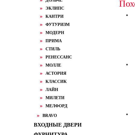
ДОЛЬЧЕ
Пох
ЭКЛИПС
КАНТРИ
ФУТУРИЗМ
МОДЕРН
ПРИМА
СТИЛЬ
РЕНЕССАНС
МОЛЛЕ
АСТОРИЯ
КЛАССИК
ЛАЙН
МИЛЕТИ
МЕЛФОРД
BRAVO
ВХОДНЫЕ ДВЕРИ
ФУРНИТУРА