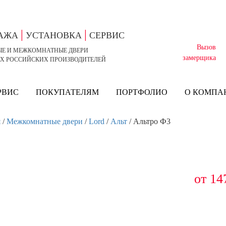
|
|
ДАЖА
УСТАНОВКА
СЕРВИС
Вызов
ЫЕ И МЕЖКОМНАТНЫЕ ДВЕРИ
замерщика
Х РОССИЙСКИХ ПРОИЗВОДИТЕЛЕЙ
РВИС
ПОКУПАТЕЛЯМ
ПОРТФОЛИО
О КОМПА
я
/
Межкомнатные двери
/
Lord
/
Альт
/ Альтро Ф3
от
14