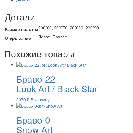
Детали
200*60, 200*70, 200*80, 200*90
Размер полотна
Левое, Правое
Открывание
Похожие товары
Браво-22
Look Art / Black Star
5070
₽
В корзину
Браво-0
Snow Art