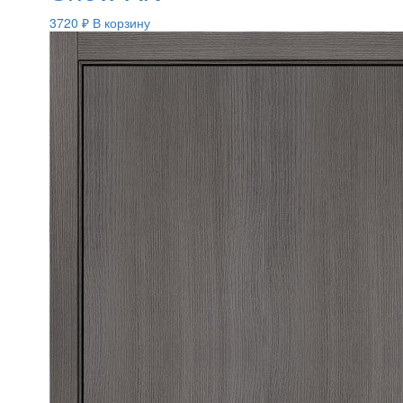
3720
₽
В корзину