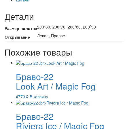
Детали
200*60, 200*70, 200*80, 200*90
Размер полотна
Левое, Правое
Открывание
Похожие товары
Браво-22
Look Art / Magic Fog
4770
₽
В корзину
Браво-22
Riviera Ice / Magic Fog