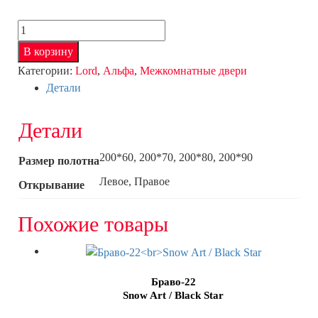
Количество
товара
В корзину
Альфа
Категории:
Lord
,
Альфа
,
Межкомнатные двери
2
Детали
Детали
200*60, 200*70, 200*80, 200*90
Размер полотна
Левое, Правое
Открывание
Похожие товары
Браво-22
Snow Art / Black Star