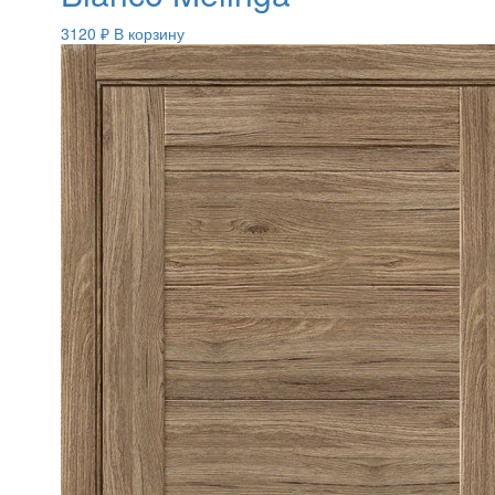
3120
₽
В корзину