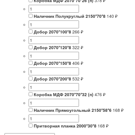
Коробка МДФ 2070*70*26 (п)
378 ₽
Наличник Полукруглый 2150*70*8
140 ₽
Добор 2070*100*8
266 ₽
Добор 2070*120*8
322 ₽
Добор 2070*150*8
406 ₽
Добор 2070*200*8
532 ₽
Коробка МДФ 2070*70*32 (п)
476 ₽
Наличник Прямоугольный 2150*58*6
168 ₽
Притворная планка 2000*30*8
168 ₽