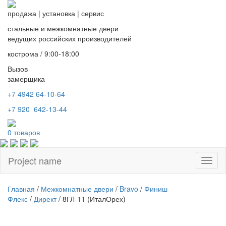
продажа
|
установка
|
сервис
стальные и межкомнатные двери
ведущих российских производителей
кострома / 9:00-18:00
Вызов
замерщика
+7 4942
64-10-64
+7
920 642-13-44
0
товаров
Project name
Toggl
naviga
Главная
/
Межкомнатные двери
/
Bravo
/
Финиш
Флекс
/
Директ
/ 8ГЛ-11 (ИталОрех)