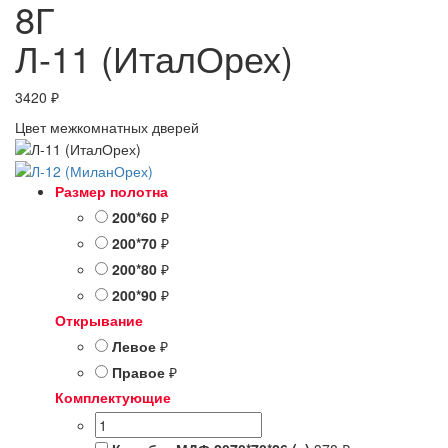
8Г
Л-11 (ИталОрех)
3420
₽
Цвет межкомнатных дверей
Размер полотна
200*60
₽
200*70
₽
200*80
₽
200*90
₽
Открывание
Левое
₽
Правое
₽
Комплектующие