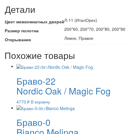
Детали
Л-11 (ИталОрех)
Цвет межкомнатных дверей
200*60, 200*70, 200*80, 200*90
Размер полотна
Левое, Правое
Открывание
Похожие товары
Браво-22
Nordic Oak / Magic Fog
4770
₽
В корзину
Браво-0
Bianco Melinga