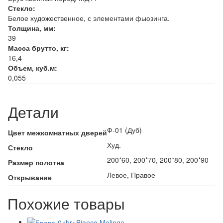
Стекло:
Белое художественное, с элементами фьюзинга.
Толщина, мм:
39
Масса брутто, кг:
16,4
Объем, куб.м:
0,055
Детали
Ф-01 (Дуб)
Цвет межкомнатных дверей
Худ.
Стекло
200*60, 200*70, 200*80, 200*90
Размер полотна
Левое, Правое
Открывание
Похожие товары