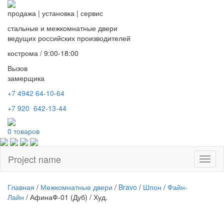
продажа
|
установка
|
сервис
стальные и межкомнатные двери
ведущих российских производителей
кострома / 9:00-18:00
Вызов
замерщика
+7 4942
64-10-64
+7
920 642-13-44
0
товаров
Project name
Toggl
naviga
Главная
/
Межкомнатные двери
/
Bravo
/
Шпон
/
Файн-
Лайн
/ АфинаФ-01 (Дуб) / Худ.