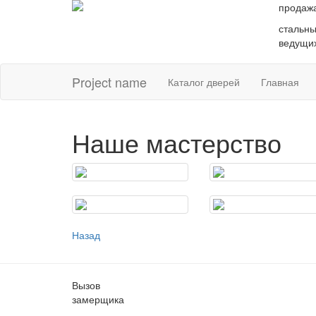
продаж
стальны
ведущих
Project name
Каталог дверей
Главная
Наше мастерство
Назад
Вызов
замерщика